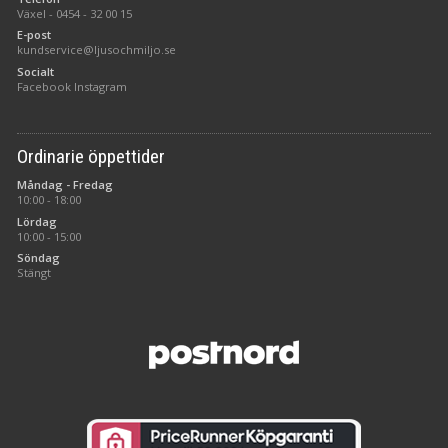
Växel -
0454 - 32 00 15
E-post
kundservice@ljusochmiljo.se
Socialt
Facebook
Instagram
Ordinarie öppettider
Måndag - Fredag
10:00 - 18:00
Lördag
10:00 - 15:00
Söndag
Stängt