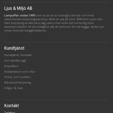
Ljus & Miljö AB
Lampaffär sedan 1995
som nu är en av Sveriges största och mest
välsorterade belysningsvaruhus. Med en yta på över 3000 kvm ryms inte
bara belysning av alla dess slag utan vi har även full sortering med
dammprodukter till din trädgård, allt du behöver för att bygga, sköta och
trivas med din trädgårdsdamm.
Kundtjänst
Kundtjänst / Kontakt
Hur handlar jag?
Köpvillkor
Reklamation och retur
Policy och cookies
Elkostnad belysning
Frågor & Svar
Kontakt
Telefon