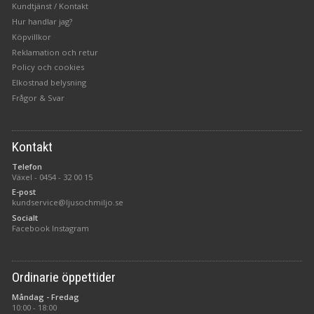
Kundtjänst / Kontakt
Hur handlar jag?
Köpvillkor
Reklamation och retur
Policy och cookies
Elkostnad belysning
Frågor & Svar
Kontakt
Telefon
Växel -
0454 - 32 00 15
E-post
kundservice@ljusochmiljo.se
Socialt
Facebook
Instagram
Ordinarie öppettider
Måndag - Fredag
10:00 - 18:00