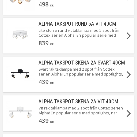
enkelhet är bäst!
498
KR
ALPHA TAKSPOT RUND 5A VIT 40CM
Lite större rund vit taklampa med 5 spot från
Cottex serien Alpha! En populär serie med
spotlights, när enkelhet är bäst!
839
KR
ALPHA TAKSPOT SKENA 2A SVART 40CM
Svart rak taklampa med 2 spot från Cottex
serien Alpha! En populär serie med spotlights,
när enkelhet är bäst!
439
KR
ALPHA TAKSPOT SKENA 2A VIT 40CM
Vit rak taklampa med 2 spot från Cottex serien
Alpha! En populär serie med spotlights, när
enkelhet är bäst!
439
KR