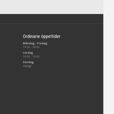
Ordinarie öppettider
Måndag - Fredag
10:00 - 18:00
Lördag
10:00 - 15:00
Söndag
Stängt