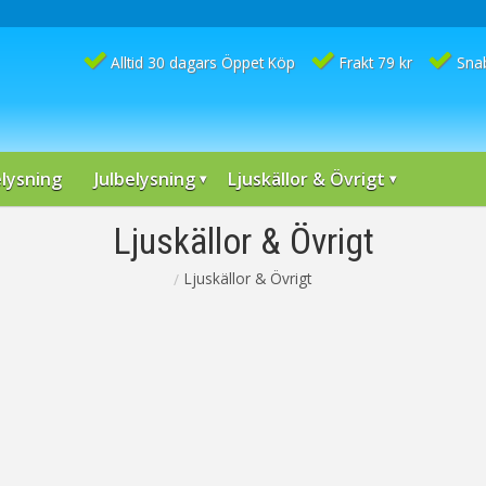
Alltid 30 dagars Öppet Köp
Frakt 79 kr
Sna
lysning
Julbelysning
Ljuskällor & Övrigt
Ljuskällor & Övrigt
Ljuskällor & Övrigt