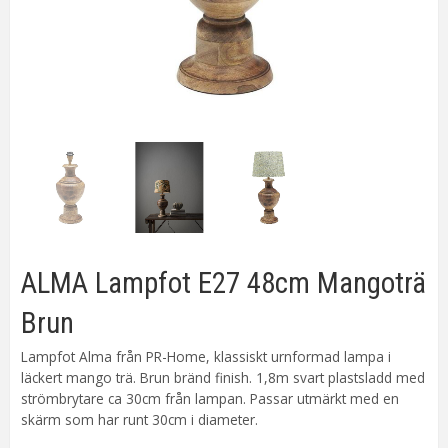
ALMA Lampfot E27 48cm Mangoträ
Brun
Lampfot Alma från PR-Home, klassiskt urnformad lampa i
läckert mango trä. Brun bränd finish. 1,8m svart plastsladd med
strömbrytare ca 30cm från lampan. Passar utmärkt med en
skärm som har runt 30cm i diameter.