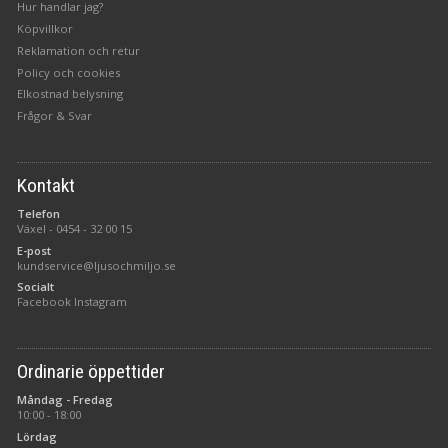
Hur handlar jag?
Köpvillkor
Reklamation och retur
Policy och cookies
Elkostnad belysning
Frågor & Svar
Kontakt
Telefon
Växel -
0454 - 32 00 15
E-post
kundservice@ljusochmiljo.se
Socialt
Facebook
Instagram
Ordinarie öppettider
Måndag - Fredag
10:00 - 18:00
Lördag