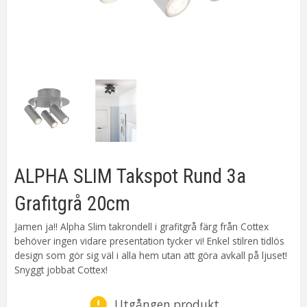
ALPHA SLIM Takspot Rund 3a
Grafitgrå 20cm
Jamen ja!! Alpha Slim takrondell i grafitgrå färg från Cottex
behöver ingen vidare presentation tycker vi! Enkel stilren tidlös
design som gör sig väl i alla hem utan att göra avkall på ljuset!
Snyggt jobbat Cottex!
Utgången produkt