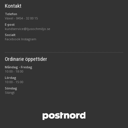
Kontakt
Telefon
Växel -
0454 - 32 00 15
E-post
kundservice@ljusochmiljo.se
Socialt
Facebook
Instagram
Ordinarie öppettider
Måndag - Fredag
10:00 - 18:00
Lördag
10:00 - 15:00
Söndag
Stängt