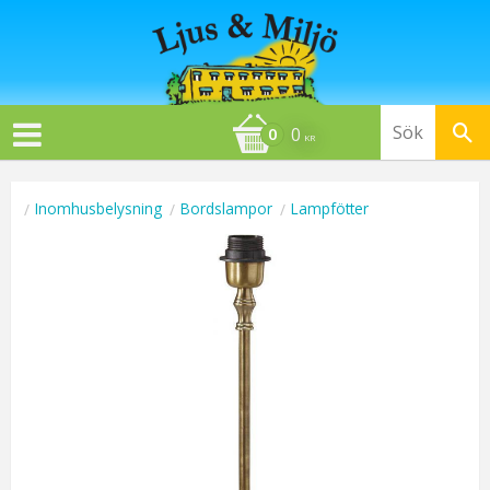
0
KR
Inomhusbelysning
Bordslampor
Lampfötter