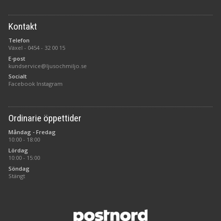
Kontakt
Telefon
Växel -
0454 - 32 00 15
E-post
kundservice@ljusochmiljo.se
Socialt
Facebook
Instagram
Ordinarie öppettider
Måndag - Fredag
10:00 - 18:00
Lördag
10:00 - 15:00
Söndag
Stängt