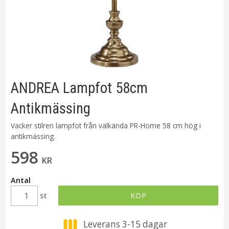
ANDREA Lampfot 58cm
Antikmässing
Vacker stilren lampfot från välkända PR-Home 58 cm hög i
antikmässing.
598
KR
Antal
st
KÖP
Leverans 3-15 dagar