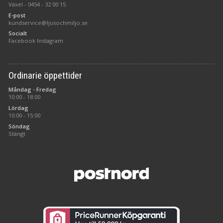
Växel -
0454 - 32 00 15
E-post
kundservice@ljusochmiljo.se
Socialt
Facebook
Instagram
Ordinarie öppettider
Måndag - Fredag
10:00 - 18:00
Lördag
10:00 - 15:00
Söndag
Stängt