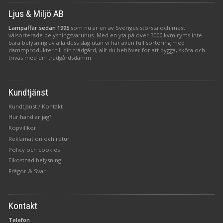
Ljus & Miljö AB
Lampaffär sedan 1995
som nu är en av Sveriges största och mest
välsorterade belysningsvaruhus. Med en yta på över 3000 kvm ryms inte
bara belysning av alla dess slag utan vi har även full sortering med
dammprodukter till din trädgård, allt du behöver för att bygga, sköta och
trivas med din trädgårdsdamm.
Kundtjänst
Kundtjänst / Kontakt
Hur handlar jag?
Köpvillkor
Reklamation och retur
Policy och cookies
Elkostnad belysning
Frågor & Svar
Kontakt
Telefon