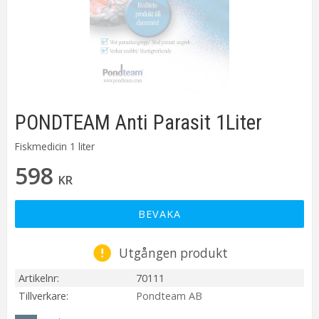
PONDTEAM Anti Parasit 1Liter
Fiskmedicin 1 liter
598
KR
BEVAKA
Utgången produkt
Artikelnr
70111
Tillverkare
Pondteam AB