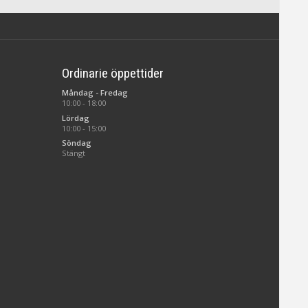
Ordinarie öppettider
Måndag - Fredag
10:00 - 18:00
Lördag
10:00 - 15:00
Söndag
Stängt