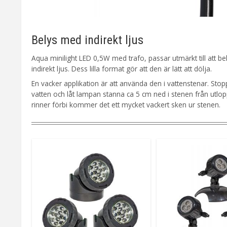
Belys med indirekt ljus
Aqua minilight LED 0,5W med trafo, passar utmärkt till att b
indirekt ljus. Dess lilla format gör att den är lätt att dölja.
En vacker applikation är att använda den i vattenstenar. Sto
vatten och låt lampan stanna ca 5 cm ned i stenen från utlop
rinner förbi kommer det ett mycket vackert sken ur stenen.