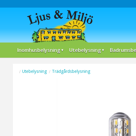
Inomhusbelysning
Utebelysning
Badrumsbe
Utebelysning
Trädgårdsbelysning