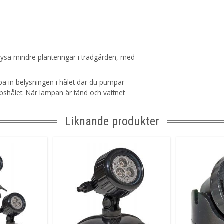
elysa mindre planteringar i trädgården, med
ppa in belysningen i hålet där du pumpar
pshålet. När lampan är tänd och vattnet
Liknande produkter