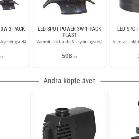
 3W 3-PACK
LED SPOT POWER 3W 1-PACK
LED SPOT
T
PLAST
& skymningsrelä
Varmvit - Inkl. trafo & skymningsrelä
Varmvit - Inkl
598
KR
KR
Andra köpte även