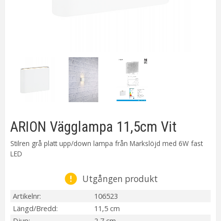
ARION Vägglampa 11,5cm Vit
Stilren grå platt upp/down lampa från Markslöjd med 6W fast
LED
Utgången produkt
Artikelnr
106523
Längd/Bredd
11,5 cm
Djup
2,7 cm