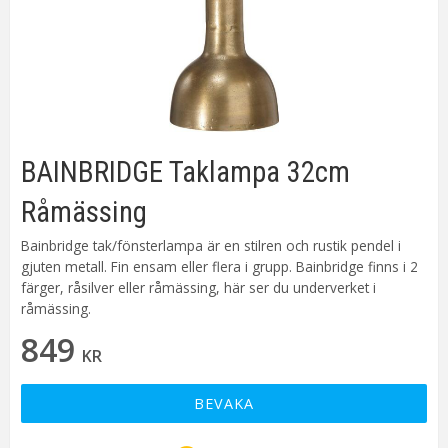
BAINBRIDGE Taklampa 32cm
Råmässing
Bainbridge tak/fönsterlampa är en stilren och rustik pendel i
gjuten metall. Fin ensam eller flera i grupp. Bainbridge finns i 2
färger, råsilver eller råmässing, här ser du underverket i
råmässing.
849
KR
BEVAKA