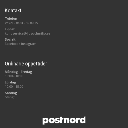
Kontakt
Telefon
Växel -
0454 - 32 00 15
E-post
kundservice@ljusochmiljo.se
Socialt
Facebook
Instagram
Ordinarie öppettider
Måndag - Fredag
10:00 - 18:00
Lördag
10:00 - 15:00
Söndag
Stängt