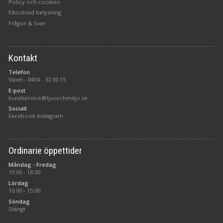
Policy och cookies
Elkostnad belysning
Frågor & Svar
Kontakt
Telefon
Växel -
0454 - 32 00 15
E-post
kundservice@ljusochmiljo.se
Socialt
Facebook
Instagram
Ordinarie öppettider
Måndag - Fredag
10:00 - 18:00
Lördag
10:00 - 15:00
Söndag
Stängt