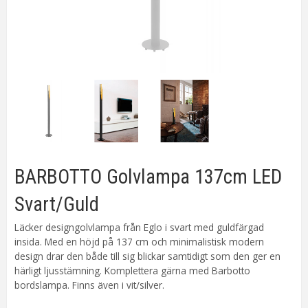
BARBOTTO Golvlampa 137cm LED
Svart/Guld
Läcker designgolvlampa från Eglo i svart med guldfärgad
insida. Med en höjd på 137 cm och minimalistisk modern
design drar den både till sig blickar samtidigt som den ger en
härligt ljusstämning. Komplettera gärna med Barbotto
bordslampa. Finns även i vit/silver.