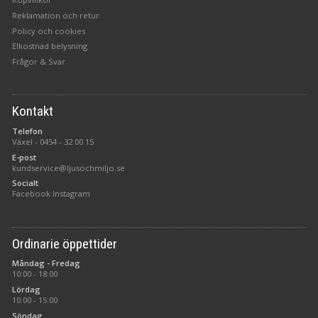
Reklamation och retur
Policy och cookies
Elkostnad belysning
Frågor & Svar
Kontakt
Telefon
Växel -
0454 - 32 00 15
E-post
kundservice@ljusochmiljo.se
Socialt
Facebook
Instagram
Ordinarie öppettider
Måndag - Fredag
10:00 - 18:00
Lördag
10:00 - 15:00
Söndag