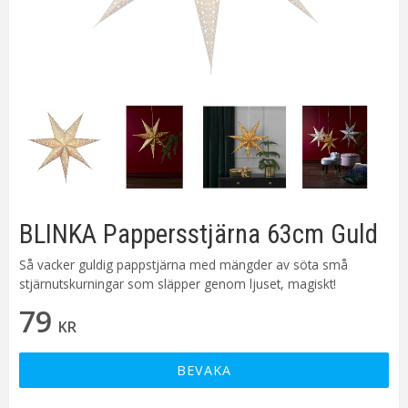
BLINKA Pappersstjärna 63cm Guld
Så vacker guldig pappstjärna med mängder av söta små
stjärnutskurningar som släpper genom ljuset, magiskt!
79
KR
BEVAKA