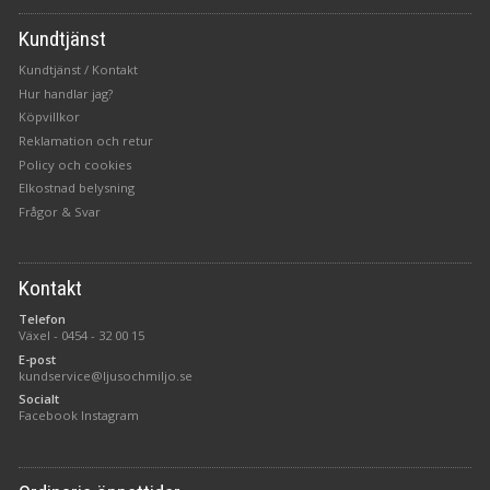
Kundtjänst
Kundtjänst / Kontakt
Hur handlar jag?
Köpvillkor
Reklamation och retur
Policy och cookies
Elkostnad belysning
Frågor & Svar
Kontakt
Telefon
Växel -
0454 - 32 00 15
E-post
kundservice@ljusochmiljo.se
Socialt
Facebook
Instagram