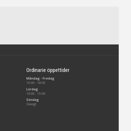
Ordinarie öppettider
Måndag - Fredag
10:00 - 18:00
Lördag
10:00 - 15:00
Söndag
Stängt