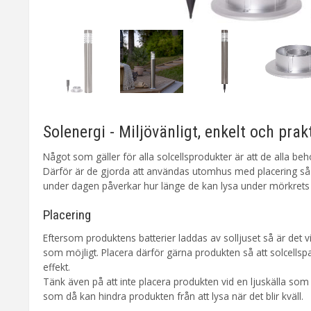
Solenergi - Miljövänligt, enkelt och prak
Något som gäller för alla solcellsprodukter är att de alla behöv
Därför är de gjorda att användas utomhus med placering så de
under dagen påverkar hur länge de kan lysa under mörkrets
Placering
Eftersom produktens batterier laddas av solljuset så är det vi
som möjligt. Placera därför gärna produkten så att solcellsp
effekt.
Tänk även på att inte placera produkten vid en ljuskälla som l
som då kan hindra produkten från att lysa när det blir kväll.