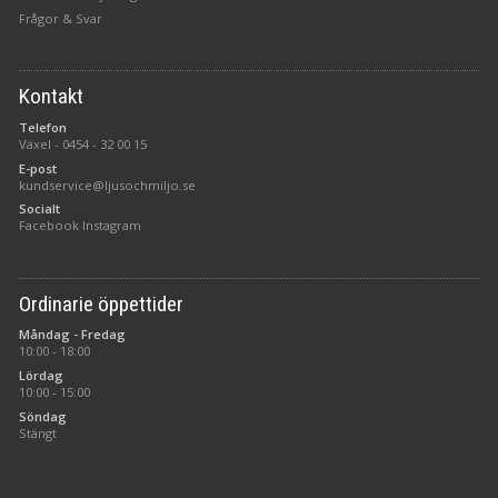
Frågor & Svar
Kontakt
Telefon
Växel -
0454 - 32 00 15
E-post
kundservice@ljusochmiljo.se
Socialt
Facebook
Instagram
Ordinarie öppettider
Måndag - Fredag
10:00 - 18:00
Lördag
10:00 - 15:00
Söndag
Stängt