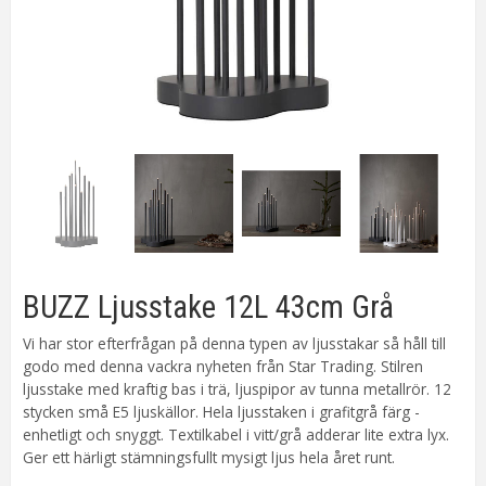
BUZZ Ljusstake 12L 43cm Grå
Vi har stor efterfrågan på denna typen av ljusstakar så håll till
godo med denna vackra nyheten från Star Trading. Stilren
ljusstake med kraftig bas i trä, ljuspipor av tunna metallrör. 12
stycken små E5 ljuskällor. Hela ljusstaken i grafitgrå färg -
enhetligt och snyggt. Textilkabel i vitt/grå adderar lite extra lyx.
Ger ett härligt stämningsfullt mysigt ljus hela året runt.