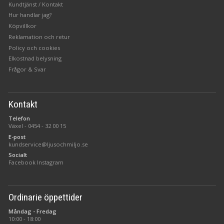
Kundtjänst / Kontakt
Hur handlar jag?
Köpvillkor
Reklamation och retur
Policy och cookies
Elkostnad belysning
Frågor & Svar
Kontakt
Telefon
Växel -
0454 - 32 00 15
E-post
kundservice@ljusochmiljo.se
Socialt
Facebook
Instagram
Ordinarie öppettider
Måndag - Fredag
10:00 - 18:00