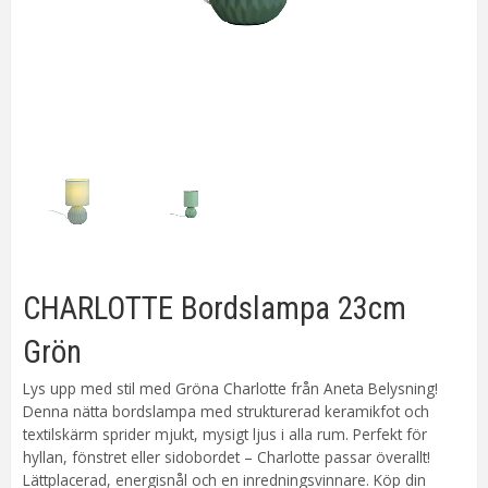
CHARLOTTE Bordslampa 23cm
Grön
Lys upp med stil med Gröna Charlotte från Aneta Belysning!
Denna nätta bordslampa med strukturerad keramikfot och
textilskärm sprider mjukt, mysigt ljus i alla rum. Perfekt för
hyllan, fönstret eller sidobordet – Charlotte passar överallt!
Lättplacerad, energisnål och en inredningsvinnare. Köp din