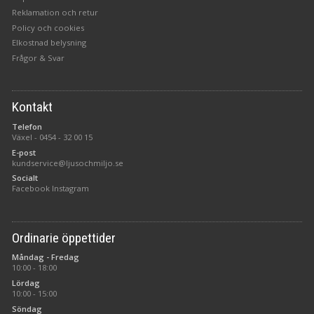
Reklamation och retur
Policy och cookies
Elkostnad belysning
Frågor & Svar
Kontakt
Telefon
Växel -
0454 - 32 00 15
E-post
kundservice@ljusochmiljo.se
Socialt
Facebook
Instagram
Ordinarie öppettider
Måndag - Fredag
10:00 - 18:00
Lördag
10:00 - 15:00
Söndag