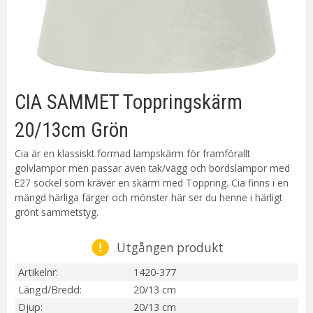
CIA SAMMET Toppringskärm
20/13cm Grön
Cia är en klassiskt formad lampskärm för framförallt
golvlampor men passar även tak/vägg och bordslampor med
E27 sockel som kräver en skärm med Toppring. Cia finns i en
mängd härliga färger och mönster här ser du henne i härligt
grönt sammetstyg.
Utgången produkt
Artikelnr
1420-377
Längd/Bredd
20/13 cm
Djup
20/13 cm