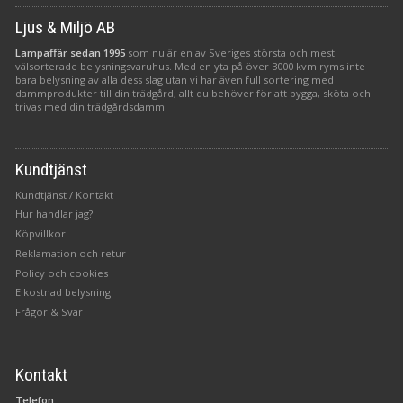
Ljus & Miljö AB
Lampaffär sedan 1995
som nu är en av Sveriges största och mest
välsorterade belysningsvaruhus. Med en yta på över 3000 kvm ryms inte
bara belysning av alla dess slag utan vi har även full sortering med
dammprodukter till din trädgård, allt du behöver för att bygga, sköta och
trivas med din trädgårdsdamm.
Kundtjänst
Kundtjänst / Kontakt
Hur handlar jag?
Köpvillkor
Reklamation och retur
Policy och cookies
Elkostnad belysning
Frågor & Svar
Kontakt
Telefon