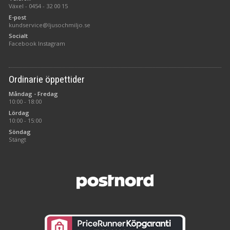
Växel -
0454 - 32 00 15
E-post
kundservice@ljusochmiljo.se
Socialt
Facebook
Instagram
Ordinarie öppettider
Måndag - Fredag
10:00 - 18:00
Lördag
10:00 - 15:00
Söndag
Stängt