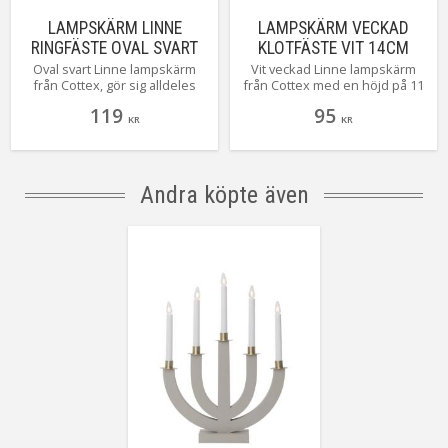
LAMPSKÄRM LINNE
LAMPSKÄRM VECKAD
RINGFÄSTE OVAL SVART
KLOTFÄSTE VIT 14CM
20CM
Oval svart Linne lampskärm
Vit veckad Linne lampskärm
från Cottex, gör sig alldeles
från Cottex med en höjd på 11
utmärkt där du kanske har lite
cm bredd uppe 8 cm, bredd
119
95
ont om plats.
nere 14 cm med klotfäste.
KR
KR
Andra köpte även