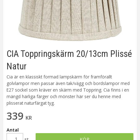
CIA Toppringskärm 20/13cm Plissé
Natur
Cia är en klassiskt formad lampskärm för framförallt
golvlampor men passar även tak/vägg och bordslampor med
E27 sockel som kräver en skärm med Toppring. Cia finns i en
mängd härliga färger och mönster här ser du henne med
plisserat naturfärgat tyg.
339
KR
Antal
st
KÖP