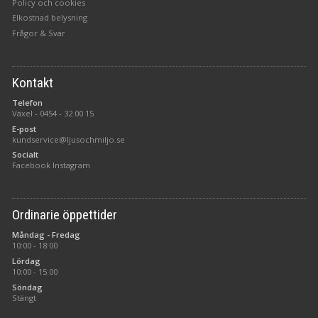
Policy och cookies
Elkostnad belysning
Frågor & Svar
Kontakt
Telefon
Växel -
0454 - 32 00 15
E-post
kundservice@ljusochmiljo.se
Socialt
Facebook
Instagram
Ordinarie öppettider
Måndag - Fredag
10:00 - 18:00
Lördag
10:00 - 15:00
Söndag
Stängt