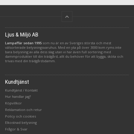
keyboard_arrow_up
Ljus & Miljö AB
Lampaffär sedan 1995
som nu är en av Sveriges största och mest
välsorterade belysningsvaruhus. Med en yta på över 3000 kvm ryms inte
bara belysning av alla dess slag utan vi har även full sortering med
dammprodukter till din trädgård, allt du behöver för att bygga, sköta och
trivas med din trädgårdsdamm.
Kundtjänst
Kundtjänst / Kontakt
Hur handlar jag?
Köpvillkor
Reklamation och retur
Policy och cookies
Elkostnad belysning
Frågor & Svar