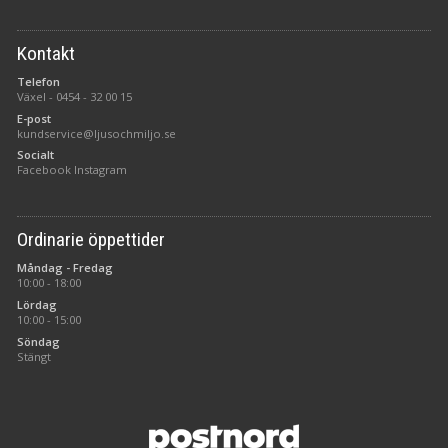
Kontakt
Telefon
Växel -
0454 - 32 00 15
E-post
kundservice@ljusochmiljo.se
Socialt
Facebook
Instagram
Ordinarie öppettider
Måndag - Fredag
10:00 - 18:00
Lördag
10:00 - 15:00
Söndag
Stängt