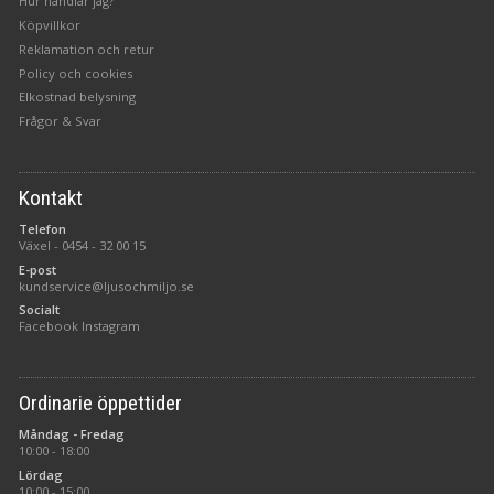
Hur handlar jag?
Köpvillkor
Reklamation och retur
Policy och cookies
Elkostnad belysning
Frågor & Svar
Kontakt
Telefon
Växel -
0454 - 32 00 15
E-post
kundservice@ljusochmiljo.se
Socialt
Facebook
Instagram
Ordinarie öppettider
Måndag - Fredag
10:00 - 18:00
Lördag
10:00 - 15:00