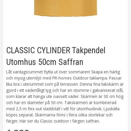
CLASSIC CYLINDER Takpendel
Utomhus 50cm Saffran
Låt vardagsrummet flytta ut över sommaren! Skapa en härlig
och mysig utemiljö med PR-homes Outdoor taklampa. Passar
lika bra i uterummet som på terrassen. Denna fina takskärm är
gjord i ett vädertåligt tyg och har en stomme i galvaniserat stål,
som klarar att hänga ute oavsett väder. Skärmen är 30 cm hög
och har en diameter på 50 cm. Takskärmen är kombinerad
med 2,5 m flex out sladdställ i vitt för utomhusbruk. Ljuskälla
köpes separat. Skärmarna finns i flera olika storlekar och
färger. Här ser du Classic outdoor i färgen saffran.