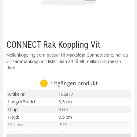
CONNECT Rak Koppling Vit
Mellankoppling som passar till Markslöjd Connect serie, när du
vill sammankoppla 2 lister utan att få ett mellanrum mellan
dem.
Utgången produkt
Artikelnr
105877
Längd/Bredd
3,5 cm
Djup
3 cm
Höjd
0,5 cm
IP-klass
IP20
Material / Färg
Vit