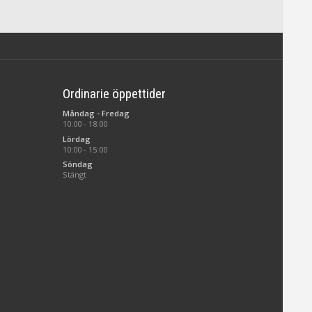
Ordinarie öppettider
Måndag - Fredag
10:00 - 18:00
Lördag
10:00 - 15:00
Söndag
Stängt