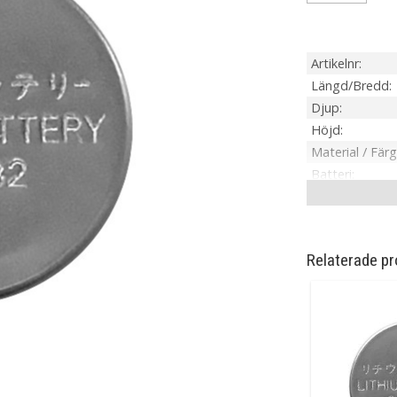
Artikelnr
Längd/Bredd
Djup
Höjd
Material / Färg
Batteri
Tillverkare
Relaterade pr