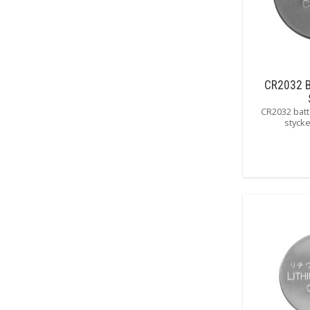
CR2032 B
CR2032 batte
stycke