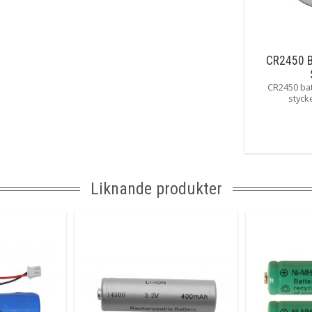
CR2450 B
CR2450 batt
styck
Liknande produkter