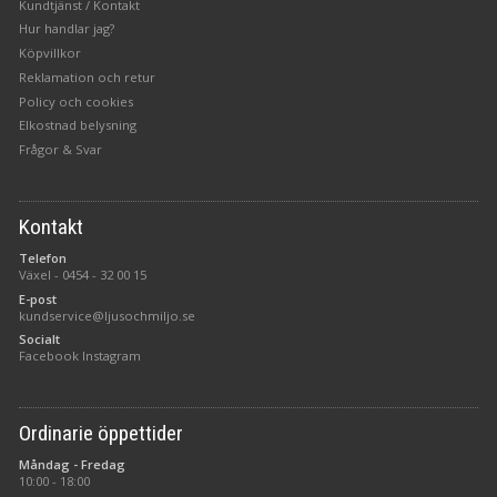
Kundtjänst / Kontakt
Hur handlar jag?
Köpvillkor
Reklamation och retur
Policy och cookies
Elkostnad belysning
Frågor & Svar
Kontakt
Telefon
Växel -
0454 - 32 00 15
E-post
kundservice@ljusochmiljo.se
Socialt
Facebook
Instagram
Ordinarie öppettider
Måndag - Fredag
10:00 - 18:00