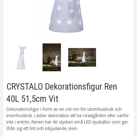
CRYSTALO Dekorationsfigur Ren
40L 51,5cm Vit
Dekorationsfigur i form av en söt ren för utomhusbruk och
inomhusbruk. Läcker dekoration att ha i trädgården eller varför
inte i entrén. Renen har 40 stycken små LED-ljuskällor som ger
ifrån sig ett fint och inbjudande sken.