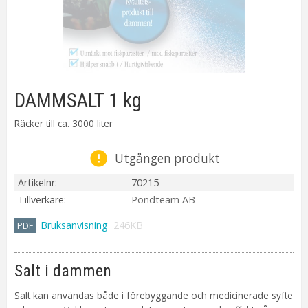
DAMMSALT 1 kg
Räcker till ca. 3000 liter
Utgången produkt
Artikelnr
70215
Tillverkare
Pondteam AB
Bruksanvisning
246KB
Salt i dammen
Salt kan användas både i förebyggande och medicinerade syfte