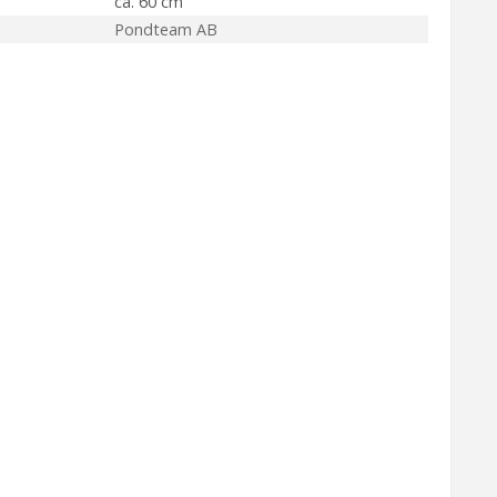
ca. 60 cm
Pondteam AB