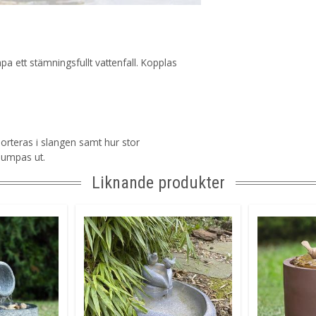
a ett stämningsfullt vattenfall. Kopplas
orteras i slangen samt hur stor
 pumpas ut.
Liknande produkter