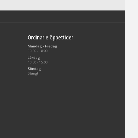
Ordinarie öppettider
Måndag - Fredag
10:00 - 18:00
Lördag
10:00 - 15:00
Söndag
Stängt