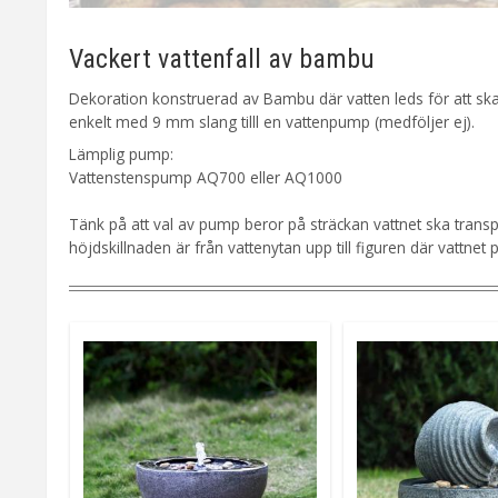
Vackert vattenfall av bambu
Dekoration konstruerad av Bambu där vatten leds för att skap
enkelt med 9 mm slang tilll en vattenpump (medföljer ej).
Lämplig pump:
Vattenstenspump AQ700 eller AQ1000
Tänk på att val av pump beror på sträckan vattnet ska transp
höjdskillnaden är från vattenytan upp till figuren där vattnet