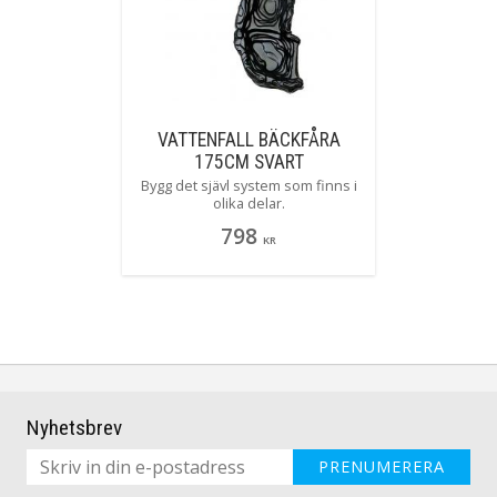
VATTENFALL BÄCKFÅRA
175CM SVART
Bygg det sjävl system som finns i
olika delar.
798
KR
Nyhetsbrev
PRENUMERERA