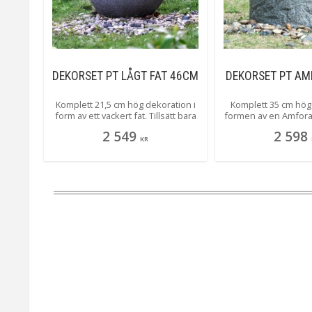
DEKORSET PT LÅGT FAT 46CM
DEKORSET PT A
Komplett 21,5 cm hög dekoration i
Komplett 35 cm hög 
form av ett vackert fat. Tillsätt bara
formen av en Amfora k
vatten!
bara vatt
2 549
2 598
KR