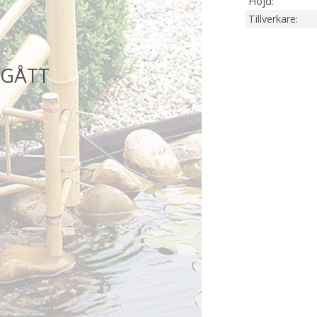
Höjd
Tillverkare