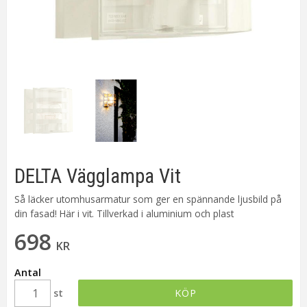
DELTA Vägglampa Vit
Så läcker utomhusarmatur som ger en spännande ljusbild på
din fasad! Här i vit. Tillverkad i aluminium och plast
698
KR
Antal
st
KÖP