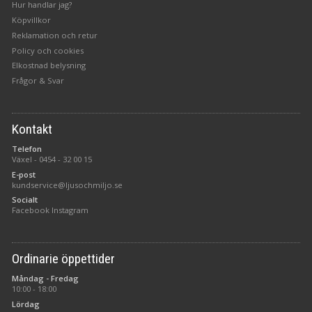
Hur handlar jag?
Köpvillkor
Reklamation och retur
Policy och cookies
Elkostnad belysning
Frågor & Svar
Kontakt
Telefon
Växel -
0454 - 32 00 15
E-post
kundservice@ljusochmiljo.se
Socialt
Facebook
Instagram
Ordinarie öppettider
Måndag - Fredag
10:00 - 18:00
Lördag