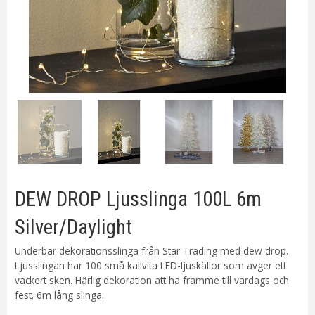
DEW DROP Ljusslinga 100L 6m
Silver/Daylight
Underbar dekorationsslinga från Star Trading med dew drop.
Ljusslingan har 100 små kallvita LED-ljuskällor som avger ett
vackert sken. Härlig dekoration att ha framme till vardags och
fest. 6m lång slinga.