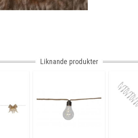
Kabellängd
Anpassad för
Tillverkare
Liknande produkter