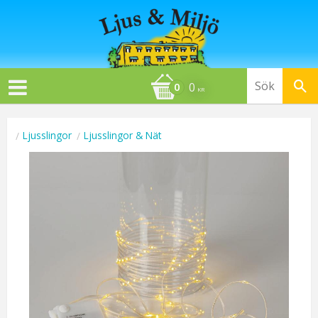
0
KR
Ljusslingor
Ljusslingor & Nät