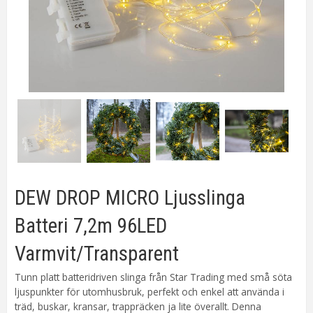
DEW DROP MICRO Ljusslinga
Batteri 7,2m 96LED
Varmvit/Transparent
Tunn platt batteridriven slinga från Star Trading med små söta
ljuspunkter för utomhusbruk, perfekt och enkel att använda i
träd, buskar, kransar, trappräcken ja lite överallt. Denna