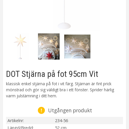
DOT Stjärna på fot 95cm Vit
klassisk enkel stjärna på fot i vit färg. Stjärnan är fint prick
mönstrad och gör sig väldigt bra i ett fönster. Sprider härlig
varm julstämning i ditt hem.
Utgången produkt
Artikelnr
234-56
Längd/Bredd
52 cm