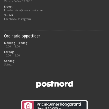
Växel -
0454 - 32 00 15
E-post
kundservice@ljusochmiljo.se
Socialt
Facebook
Instagram
Ordinarie öppettider
Måndag - Fredag
10:00 - 18:00
Lördag
10:00 - 15:00
Söndag
Stängt