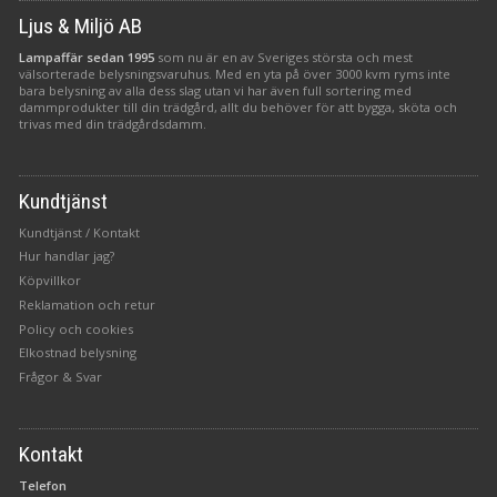
Ljus & Miljö AB
Lampaffär sedan 1995
som nu är en av Sveriges största och mest
välsorterade belysningsvaruhus. Med en yta på över 3000 kvm ryms inte
bara belysning av alla dess slag utan vi har även full sortering med
dammprodukter till din trädgård, allt du behöver för att bygga, sköta och
trivas med din trädgårdsdamm.
Kundtjänst
Kundtjänst / Kontakt
Hur handlar jag?
Köpvillkor
Reklamation och retur
Policy och cookies
Elkostnad belysning
Frågor & Svar
Kontakt
Telefon