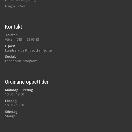
Frågor & Svar
Kontakt
Telefon
Växel -
0454 - 32 00 15
E-post
kundservice@ljusochmiljo.se
Socialt
Facebook
Instagram
Ordinarie öppettider
Måndag - Fredag
10:00 - 18:00
Lördag
10:00 - 15:00
Söndag
Stängt