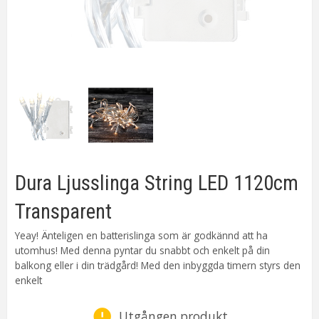
Dura Ljusslinga String LED 1120cm
Transparent
Yeay! Änteligen en batterislinga som är godkännd att ha
utomhus! Med denna pyntar du snabbt och enkelt på din
balkong eller i din trädgård! Med den inbyggda timern styrs den
enkelt
Utgången produkt