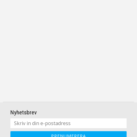
Nyhetsbrev
PRENUMERERA