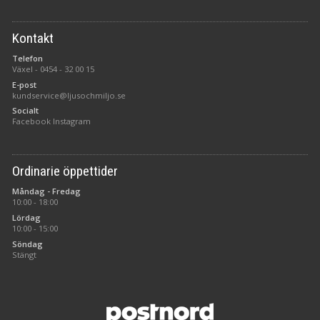
Kontakt
Telefon
Växel -
0454 - 32 00 15
E-post
kundservice@ljusochmiljo.se
Socialt
Facebook
Instagram
Ordinarie öppettider
Måndag - Fredag
10:00 - 18:00
Lördag
10:00 - 15:00
Söndag
Stängt