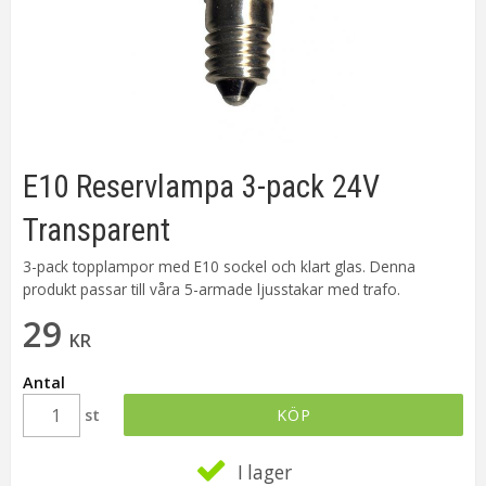
E10 Reservlampa 3-pack 24V
Transparent
3-pack topplampor med E10 sockel och klart glas. Denna
produkt passar till våra 5-armade ljusstakar med trafo.
29
KR
Antal
st
KÖP
I lager