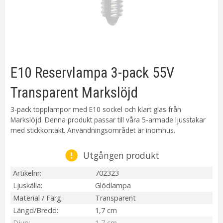
E10 Reservlampa 3-pack 55V
Transparent Markslöjd
3-pack topplampor med E10 sockel och klart glas från
Markslöjd. Denna produkt passar till våra 5-armade ljusstakar
med stickkontakt. Användningsområdet är inomhus.
Utgången produkt
Artikelnr
702323
Ljuskälla
Glödlampa
Material / Färg
Transparent
Längd/Bredd
1,7 cm
Djup
1,7 cm