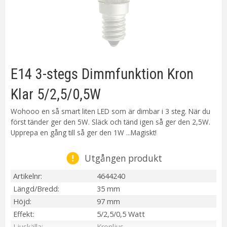
E14 3-stegs Dimmfunktion Kron
Klar 5/2,5/0,5W
Wohooo en så smart liten LED som är dimbar i 3 steg. När du
först tänder ger den 5W. Släck och tänd igen så ger den 2,5W.
Upprepa en gång till så ger den 1W ...Magiskt!
Utgången produkt
Artikelnr
4644240
Längd/Bredd
35 mm
Höjd
97 mm
Effekt
5/2,5/0,5 Watt
Ljuskälla
Kronljus