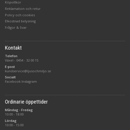
Köpvillkor
Reklamation och retur
Policy och cookies
Elkostnad belysning
Frågor & Svar
Kontakt
Telefon
Växel -
0454 - 32 00 15
E-post
kundservice@ljusochmiljo.se
Socialt
Facebook
Instagram
Ordinarie öppettider
Måndag - Fredag
10:00 - 18:00
Lördag
10:00 - 15:00