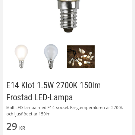
E14 Klot 1.5W 2700K 150lm
Frostad LED-Lampa
Matt LED-lampa med E14-sockel. Färgtemperaturen är 2700k
och ljusflödet är 150lm.
29
KR