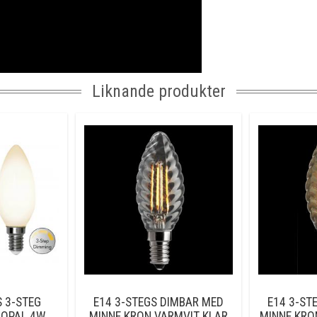
Liknande produkter
 3-STEG
E14 3-STEGS DIMBAR MED
E14 3-ST
 OPAL 4W
MINNE KRON VARMVIT KLAR
MINNE KRO