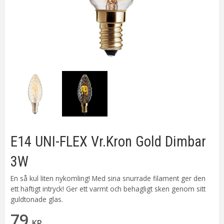
E14 UNI-FLEX Vr.Kron Gold Dimbar
3W
En så kul liten nykomling! Med sina snurrade filament ger den
ett häftigt intryck! Ger ett varmt och behagligt sken genom sitt
guldtonade glas.
79
KR