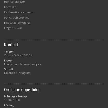
Hur handlar jag?
Köpvillkor
Reklamation och retur
Policy och cookies
Elkostnad belysning
Frågor & Svar
Kontakt
Telefon
Växel -
0454 - 32 00 15
E-post
kundservice@ljusochmiljo.se
Socialt
Facebook
Instagram
Ordinarie öppettider
Måndag - Fredag
10:00 - 18:00
Lördag