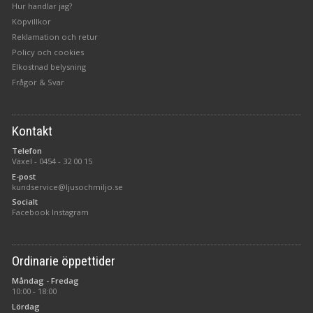
Hur handlar jag?
Köpvillkor
Reklamation och retur
Policy och cookies
Elkostnad belysning
Frågor & Svar
Kontakt
Telefon
Växel -
0454 - 32 00 15
E-post
kundservice@ljusochmiljo.se
Socialt
Facebook
Instagram
Ordinarie öppettider
Måndag - Fredag
10:00 - 18:00
Lördag