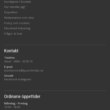
Kundtjänst / Kontakt
Hur handlar jag?
Köpvillkor
Reklamation och retur
Policy och cookies
Elkostnad belysning
Frågor & Svar
Kontakt
Telefon
Växel -
0454 - 32 00 15
E-post
kundservice@ljusochmiljo.se
Socialt
Facebook
Instagram
Ordinarie öppettider
Måndag - Fredag
10:00 - 18:00