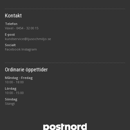
Kontakt
Telefon
Växel -
0454 - 32 00 15
E-post
kundservice@ljusochmiljo.se
Socialt
Facebook
Instagram
Ordinarie öppettider
Måndag - Fredag
10:00 - 18:00
Lördag
10:00 - 15:00
Söndag
Stängt