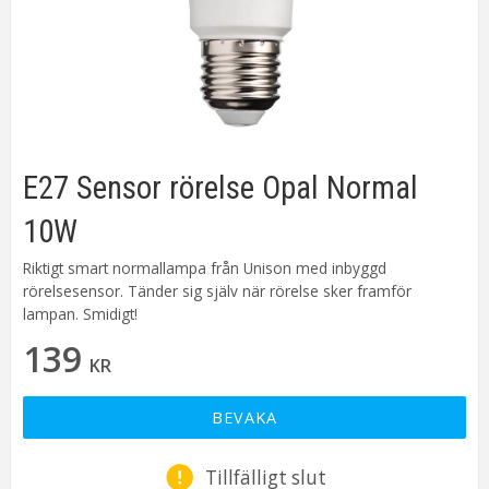
E27 Sensor rörelse Opal Normal
10W
Riktigt smart normallampa från Unison med inbyggd
rörelsesensor. Tänder sig själv när rörelse sker framför
lampan. Smidigt!
139
KR
BEVAKA
Tillfälligt slut