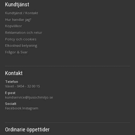
Kundtjänst
Kundtjänst / Kontakt
Hur handlar jag?
Köpvillkor
Reklamation och retur
Policy och cookies
Elkostnad belysning
Frågor & Svar
Kontakt
Telefon
Växel -
0454 - 32 00 15
E-post
kundservice@ljusochmiljo.se
Socialt
Facebook
Instagram
Ordinarie öppettider