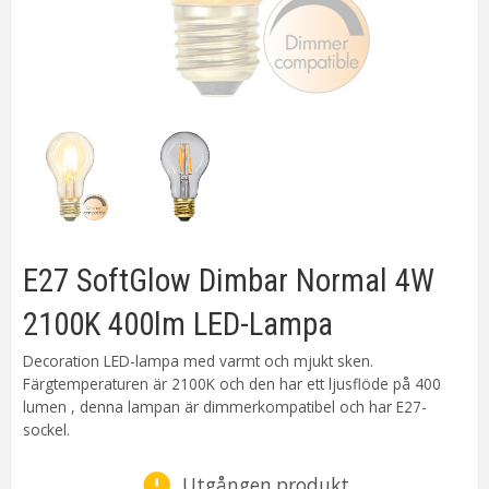
E27 SoftGlow Dimbar Normal 4W
2100K 400lm LED-Lampa
Decoration LED-lampa med varmt och mjukt sken.
Färgtemperaturen är 2100K och den har ett ljusflöde på 400
lumen , denna lampan är dimmerkompatibel och har E27-
sockel.
Utgången produkt