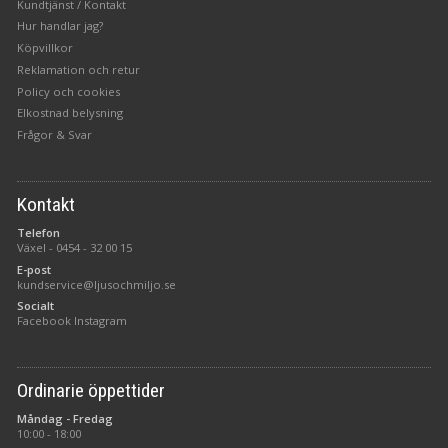
Kundtjänst / Kontakt
Hur handlar jag?
Köpvillkor
Reklamation och retur
Policy och cookies
Elkostnad belysning
Frågor & Svar
Kontakt
Telefon
Växel -
0454 - 32 00 15
E-post
kundservice@ljusochmiljo.se
Socialt
Facebook
Instagram
Ordinarie öppettider
Måndag - Fredag
10:00 - 18:00