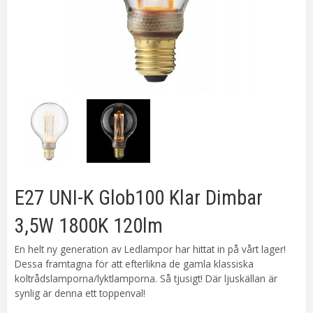
E27 UNI-K Glob100 Klar Dimbar
3,5W 1800K 120lm
En helt ny generation av Ledlampor har hittat in på vårt lager!
Dessa framtagna för att efterlikna de gamla klassiska
koltrådslamporna/lyktlamporna. Så tjusigt! Där ljuskällan är
synlig är denna ett toppenval!