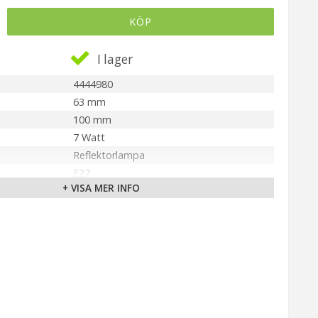
KÖP
I lager
4444980
63 mm
100 mm
7 Watt
Reflektorlampa
E27
+ VISA MER INFO
Varmvit 2700K
600 lm
d
110°
15000 tim
Nej
>15000 tändningar
F
g (RA)
>80 RA