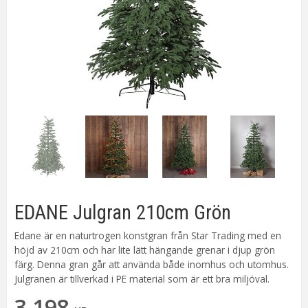
EDANE Julgran 210cm Grön
Edane är en naturtrogen konstgran från Star Trading med en
höjd av 210cm och har lite lätt hängande grenar i djup grön
färg. Denna gran går att använda både inomhus och utomhus.
Julgranen är tillverkad i PE material som är ett bra miljöval.
3 198