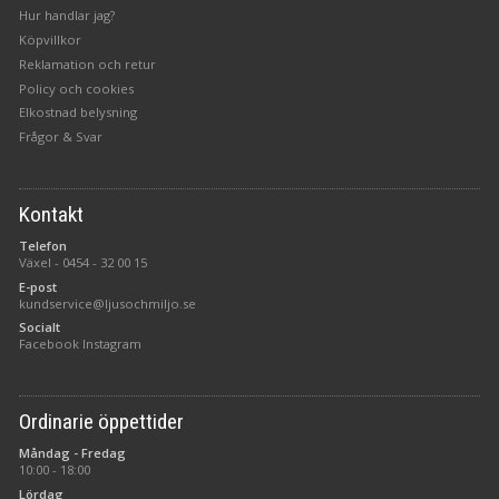
Hur handlar jag?
Köpvillkor
Reklamation och retur
Policy och cookies
Elkostnad belysning
Frågor & Svar
Kontakt
Telefon
Växel -
0454 - 32 00 15
E-post
kundservice@ljusochmiljo.se
Socialt
Facebook
Instagram
Ordinarie öppettider
Måndag - Fredag
10:00 - 18:00
Lördag