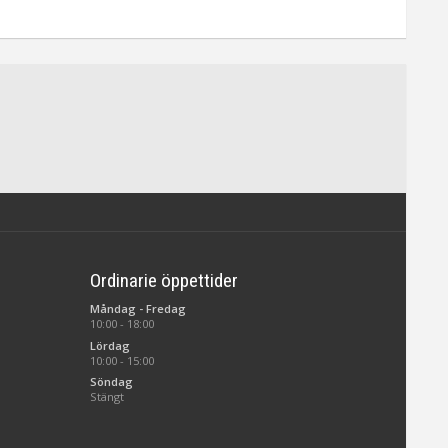
Ordinarie öppettider
Måndag - Fredag
10:00 - 18:00
Lördag
10:00 - 15:00
Söndag
Stängt