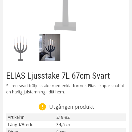
ELIAS Ljusstake 7L 67cm Svart
Stilren svart träljusstake med enkla former. Elias skapar snabbt
en härlig julstämning i ditt hem.
Utgången produkt
Artikelnr
218-82
Längd/Bredd
34,5 cm
Djup
8 cm