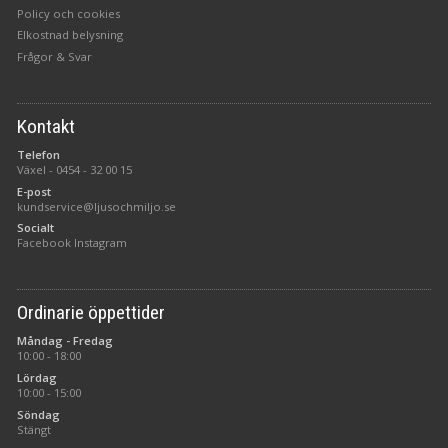
Policy och cookies
Elkostnad belysning
Frågor & Svar
Kontakt
Telefon
Växel -
0454 - 32 00 15
E-post
kundservice@ljusochmiljo.se
Socialt
Facebook
Instagram
Ordinarie öppettider
Måndag - Fredag
10:00 - 18:00
Lördag
10:00 - 15:00
Söndag
Stängt