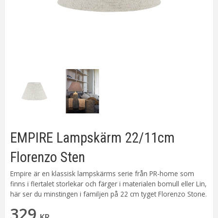
EMPIRE Lampskärm 22/11cm
Florenzo Sten
Empire är en klassisk lampskärms serie från PR-home som
finns i flertalet storlekar och färger i materialen bomull eller Lin,
här ser du minstingen i familjen på 22 cm tyget Florenzo Stone.
329
KR